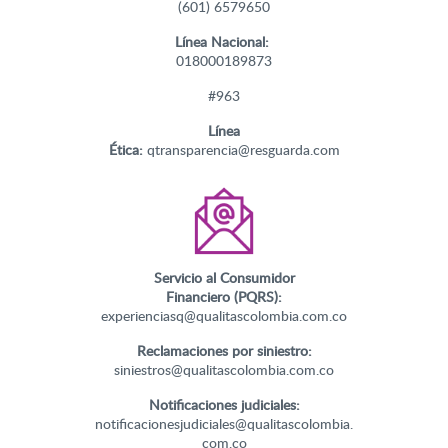
(601) 6579650
Línea Nacional:
018000189873
#963
Línea
Ética:
qtransparencia@resguarda.com
Servicio al Consumidor
Financiero (PQRS):
experienciasq@qualitascolombia.com.co
Reclamaciones por siniestro:
siniestros@qualitascolombia.com.co
Notificaciones judiciales:
notificacionesjudiciales@qualitascolombia.
com.co