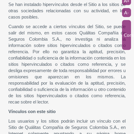
A+
Se han instalado hipervínculos desde el Sitio a los sitios de
otras sociedades relacionadas con su actividad, en los
A-
casos posibles.
Cuando se accede a ciertos vínculos del Sitio, se puede
salir del mismo, en estos casos Quálitas Compañía de
Cont
Seguros Colombia S.A., no investiga ni analiza la
información sobre sitios hipervinculados o citados como
referencia. Por ello no garantiza la aptitud, precisión,
confiabilidad o suficiencia de la información contenida en los
sitios hipervinculados o citados como referencia, y se
desliga expresamente de toda responsabilidad por errores u
omisiones que aparezcan en los mismos. La
responsabilidad por la evaluación de la aptitud, precisión,
confiabilidad o suficiencia de la información u otro contenido
de los sitios hipervinculados o citados como referencia,
recae sobre el lector.
Vínculos con este sitio
Los usuarios y los sitios podrán incluir un vínculo con el
Sitio de Quálitas Compañía de Seguros Colombia S.A., en
Internet solamente apuntando a su página home