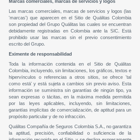
Marcas comerciales, marcas de servicios y logos
Las marcas comerciales, marcas de servicios y logos (las
'marcas') que aparecen en el Sitio de Quálitas Colombia
son propiedad del Grupo Quálitas las cuales se encuentran
debidamente registradas en Colombia ante la SIC. Está
prohibido usar las marcas sin el previo consentimiento
escrito del Grupo.
Eximente de responsabilidad
Toda la información contenida en el Sitio de Quálitas
Colombia, incluyendo, sin limitaciones, los gráficos, textos e
hipervínculos o referencias a otros sitios, se ofrece 'tal
como está' y está sujeta a cambios sin previo aviso. Esta
información se suministra sin garantías de ningún tipo, ya
sean expresas o tácitas, en la máxima medida permitida
por las leyes aplicables, incluyendo, sin limitaciones,
garantías implícitas de comercialización, de aptitud para un
propósito particular y de no infracción.
Quálitas Compañía de Seguros Colombia S.A., no garantiza
la aptitud, precisión, confiabilidad o suficiencia de la
información recogida en el Sitio, y se desliga expresamente