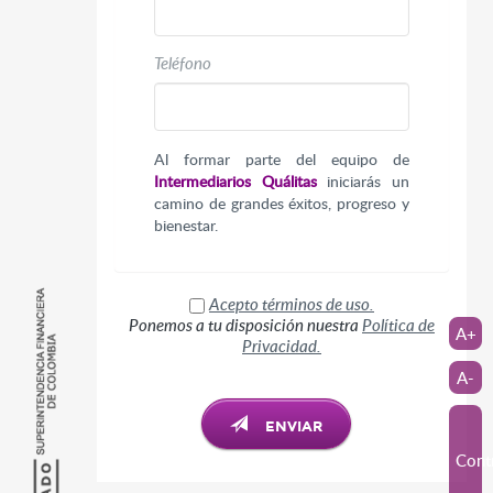
Teléfono
Al formar parte del equipo de
Intermediarios Quálitas
iniciarás un
camino de grandes éxitos, progreso y
bienestar.
Acepto términos de uso.
Ponemos a tu disposición nuestra
Política de
A+
Privacidad.
A-
ENVIAR
Cont