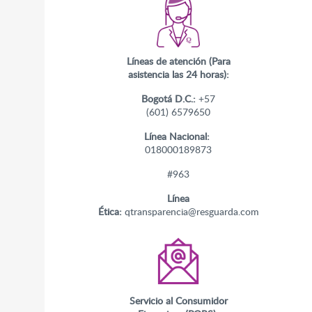
Líneas de atención (Para
asistencia las 24 horas):
Bogotá D.C.:
+57
(601) 6579650
Línea Nacional:
018000189873
#963
Línea
Ética:
qtransparencia@resguarda.com
Servicio al Consumidor