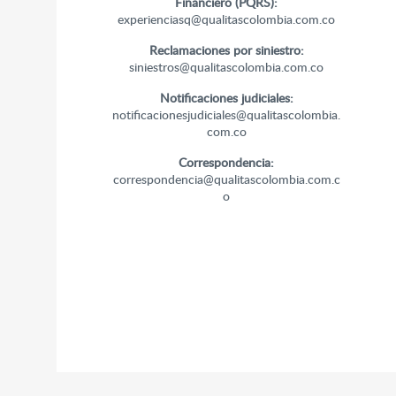
Financiero (PQRS):
experienciasq@qualitascolombia.com.co
Reclamaciones por siniestro:
siniestros@qualitascolombia.com.co
Notificaciones judiciales:
notificacionesjudiciales@qualitascolombia.
com.co
Correspondencia:
correspondencia@qualitascolombia.com.c
o