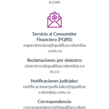
a.com
Servicio al Consumidor
Financiero (PQRS):
experienciasq@qualitascolombia
.com.co
Reclamaciones por siniestro:
siniestros@qualitascolombia.co
m.co
Notificaciones judiciales:
notificacionesjudiciales@qualitas
colombia.com.co
Correspondencia:
correspondencia@qualitascolom