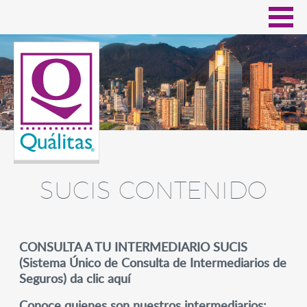
SUCIS CONTENIDO
CONSULTA A TU INTERMEDIARIO SUCIS
(Sistema Único de Consulta de Intermediarios de
Seguros) da clic aquí
Conoce quienes son nuestros intermediarios: