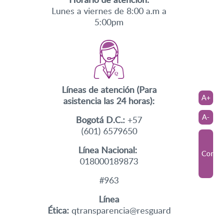
Lunes a viernes de 8:00 a.m a
5:00pm
Líneas de atención (Para
A+
asistencia las 24 horas):
A-
Bogotá D.C.:
+57
(601) 6579650
Línea Nacional:
Cont
018000189873
#963
Línea
Ética:
qtransparencia@resguard